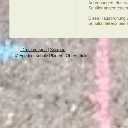
Anordnungen der we
Schüler angemessen 
Diese Hausordnung w
Schulkonferenz bestät
Druckversion
|
Sitemap
© Friedensschule Plauen - Oberschule