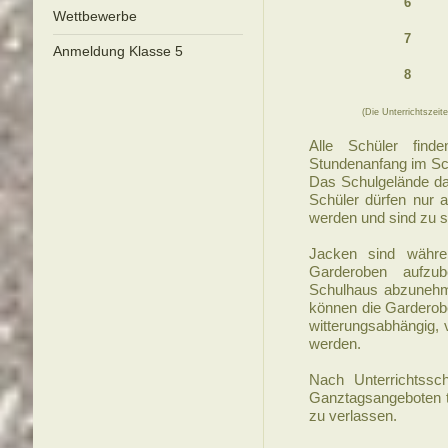
6
Wettbewerbe
7
Anmeldung Klasse 5
8
(Die Unterrichtszeit
Alle Schüler find
Stundenanfang im Sc
Das Schulgelände da
Schüler dürfen nur 
werden und sind zu s
Jacken sind währe
Garderoben aufzu
Schulhaus abzunehm
können die Garderob
witterungsabhängig,
werden.
Nach Unterrichtssch
Ganztagsangeboten 
zu verlassen.