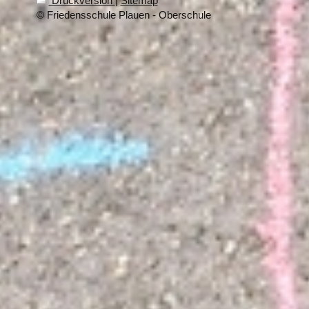
Druckversion
|
Sitemap
© Friedensschule Plauen - Oberschule