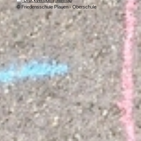
Druckversion
|
Sitemap
© Friedensschule Plauen - Oberschule