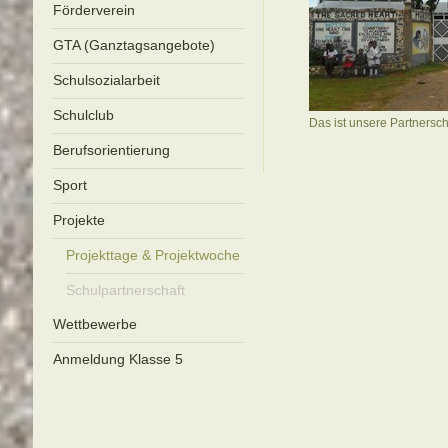
Förderverein
GTA (Ganztagsangebote)
Schulsozialarbeit
Schulclub
Das ist unsere Partnersch
Berufsorientierung
Sport
Projekte
Projekttage & Projektwoche
Schulpartnerschaft
Wettbewerbe
Anmeldung Klasse 5